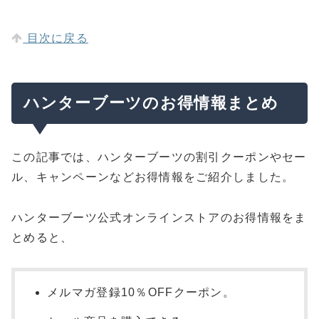
目次に戻る
ハンターブーツのお得情報まとめ
この記事では、ハンターブーツの割引クーポンやセー
ル、キャンペーンなどお得情報をご紹介しました。
ハンターブーツ公式オンラインストアのお得情報をま
とめると、
メルマガ登録10％OFFクーポン。