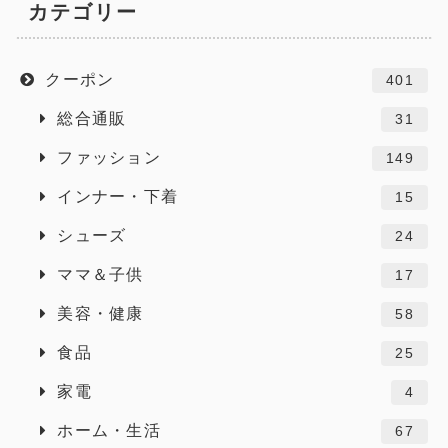
カテゴリー
クーポン
401
総合通販
31
ファッション
149
インナー・下着
15
シューズ
24
ママ＆子供
17
美容・健康
58
食品
25
家電
4
ホーム・生活
67