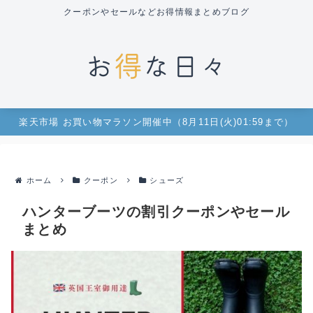
クーポンやセールなどお得情報まとめブログ
楽天市場 お買い物マラソン開催中（8月11日(火)01:59まで）
ホーム
クーポン
シューズ
ハンターブーツの割引クーポンやセール
まとめ