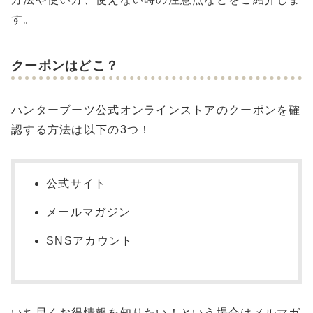
す。
クーポンはどこ？
ハンターブーツ公式オンラインストアのクーポンを確
認する方法は以下の3つ！
公式サイト
メールマガジン
SNSアカウント
いち早くお得情報を知りたい！という場合はメルマガ