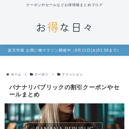
クーポンやセールなどお得情報まとめブログ
楽天市場 お買い物マラソン開催中（8月11日(火)01:59まで）
ホーム
クーポン
ファッション
バナナリパブリックの割引クーポンやセ
ールまとめ