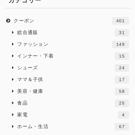
カテゴリー
クーポン
401
総合通販
31
ファッション
149
インナー・下着
15
シューズ
24
ママ＆子供
17
美容・健康
58
食品
25
家電
4
ホーム・生活
67