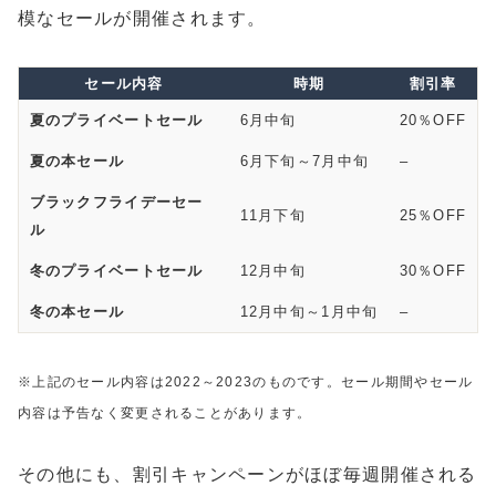
模なセールが開催されます。
セール内容
時期
割引率
夏のプライベートセール
6月中旬
20％OFF
夏の本セール
6月下旬～7月中旬
–
ブラックフライデーセー
11月下旬
25％OFF
ル
冬のプライベートセール
12月中旬
30％OFF
冬の本セール
12月中旬～1月中旬
–
※上記のセール内容は2022～2023のものです。セール期間やセール
内容は予告なく変更されることがあります。
その他にも、割引キャンペーンがほぼ毎週開催される