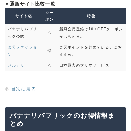
▼通販サイト比較一覧
クー
サイト名
特徴
ポン
バナナリパブリ
新規会員登録で10％OFFクーポン
△
ック公式
がもらえる。
楽天ファッショ
楽天ポイントを貯めている方にお
◎
ン
すすめ。
メルカリ
△
日本最大のフリマサービス
目次に戻る
バナナリパブリックのお得情報ま
とめ