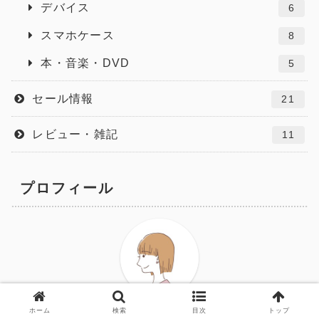
デバイス
6
スマホケース
8
本・音楽・DVD
5
セール情報
21
レビュー・雑記
11
プロフィール
ホーム
検索
maro
目次
トップ