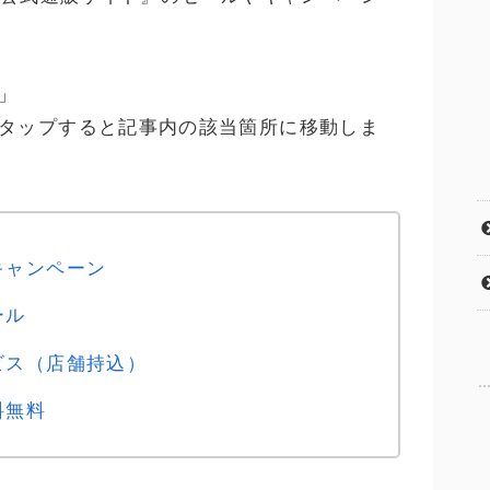
」
タップすると記事内の該当箇所に移動しま
キャンペーン
ール
ビス（店舗持込）
料無料