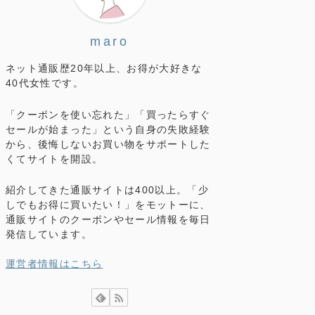
maro
ネット通販歴20年以上、お得が大好きな
40代女性です。
「クーポンを使い忘れた」「買ったらすぐ
セールが始まった」という自身の失敗経験
から、後悔しないお買い物をサポートした
くてサイトを開設。
紹介してきた通販サイトは400以上。「少
しでもお得に買いたい！」をモットーに、
通販サイトのクーポンやセール情報を毎日
発信しています。
運営者情報はこちら