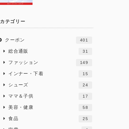
カテゴリー
クーポン
401
総合通販
31
ファッション
149
インナー・下着
15
シューズ
24
ママ＆子供
17
美容・健康
58
食品
25