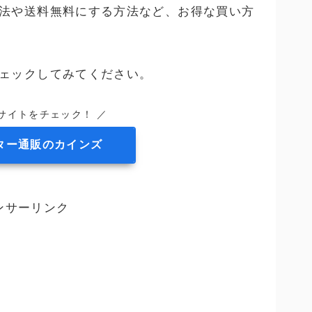
法や送料無料にする方法など、お得な買い方
ェックしてみてください。
サイトをチェック！ ／
ター通販のカインズ
ンサーリンク