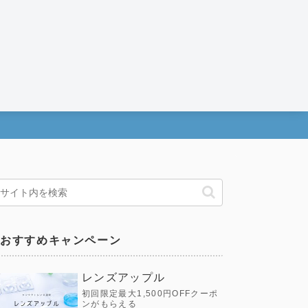
おすすめキャンペーン
レンズアップル
初回限定最大1,500円OFFクーポ
ンがもらえる