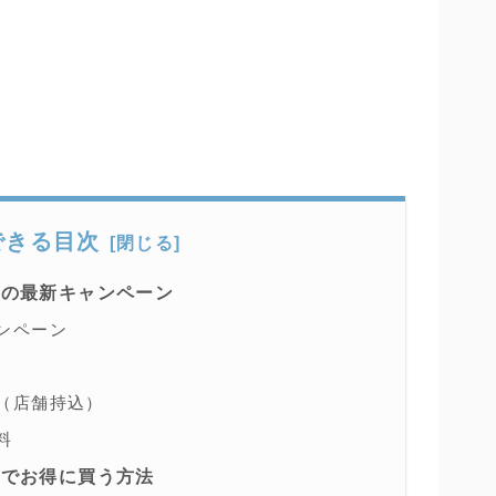
できる目次
トの最新キャンペーン
ンペーン
（店舗持込）
料
トでお得に買う方法