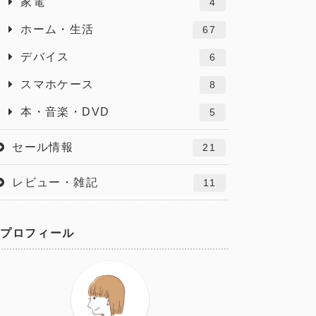
家電
4
ホーム・生活
67
デバイス
6
スマホケース
8
本・音楽・DVD
5
セール情報
21
レビュー・雑記
11
プロフィール