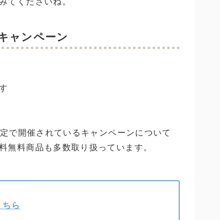
みてくださいね。
キャンペーン
す
限定で開催されているキャンペーンについて
料無料商品も多数取り扱っています。
こちら