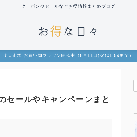
クーポンやセールなどお得情報まとめブログ
楽天市場 お買い物マラソン開催中（8月11日(火)01:59まで）
のセールやキャンペーンまと