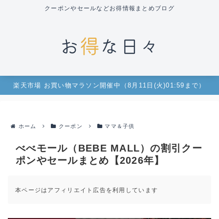
クーポンやセールなどお得情報まとめブログ
楽天市場 お買い物マラソン開催中（8月11日(火)01:59まで）
ホーム
クーポン
ママ＆子供
べべモール（BEBE MALL）の割引クー
ポンやセールまとめ【2026年】
本ページはアフィリエイト広告を利用しています