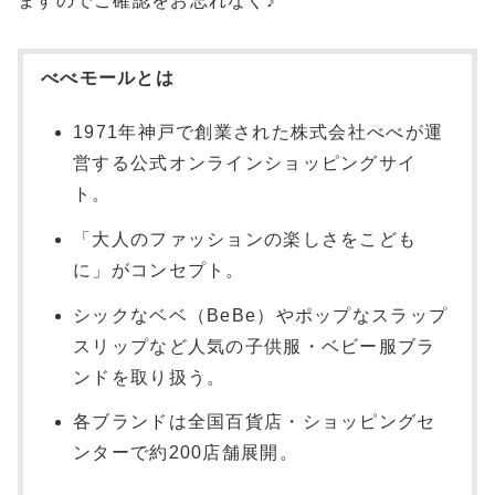
ますのでご確認をお忘れなく♪
べべモールとは
1971年神戸で創業された株式会社べべが運
営する公式オンラインショッピングサイ
ト。
「大人のファッションの楽しさをこども
に」がコンセプト。
シックなベベ（BeBe）やポップなスラップ
スリップなど人気の子供服・ベビー服ブラ
ンドを取り扱う。
各ブランドは全国百貨店・ショッピングセ
ンターで約200店舗展開。