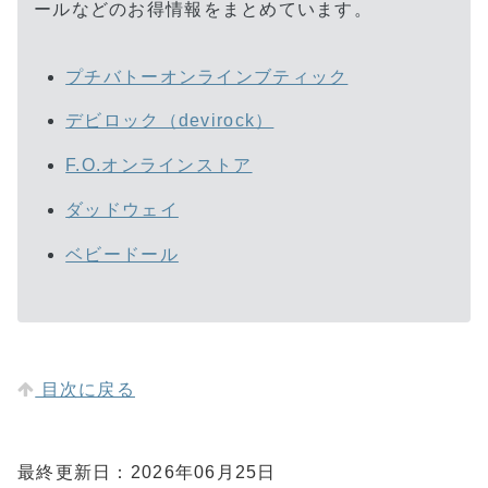
ールなどのお得情報をまとめています。
プチバトーオンラインブティック
デビロック（devirock）
F.O.オンラインストア
ダッドウェイ
ベビードール
目次に戻る
最終更新日：2026年06月25日