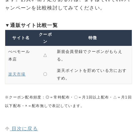
ャンペーンを比較検討してみてください。
▼通販サイト比較一覧
クーポ
サイト名
特徴
ン
べべモール
新規会員登録でクーポンがもらえ
△
本店
る。
楽天ポイントを貯めている方におす
楽天市場
〇
すめ。
※クーポン配布頻度：◎＝常時配布・〇＝月1回以上配布・△＝月1回
以下配布・×＝配布無しで表記しています。
目次に戻る