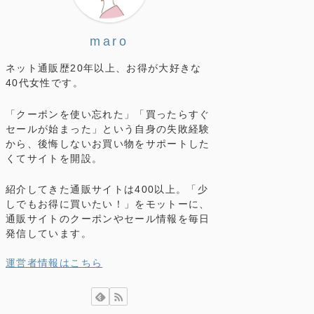
maro
ネット通販歴20年以上、お得が大好きな
40代女性です。
「クーポンを使い忘れた」「買ったらすぐ
セールが始まった」という自身の失敗経験
から、後悔しないお買い物をサポートした
くてサイトを開設。
紹介してきた通販サイトは400以上。「少
しでもお得に買いたい！」をモットーに、
通販サイトのクーポンやセール情報を毎日
発信しています。
運営者情報はこちら