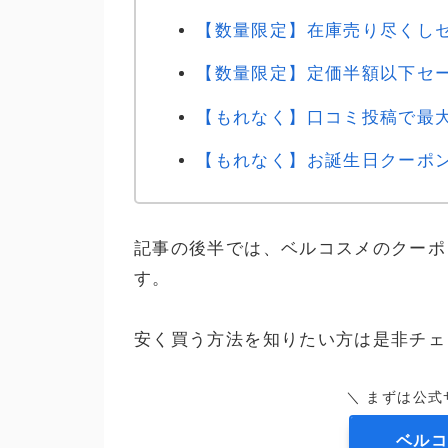
【数量限定】在庫売り尽くし
【数量限定】定価半額以下セ
【もれなく】口コミ投稿で最大
【もれなく】お誕生日クーポ
記事の後半では、ベルコスメのクーポ
す。
安く買う方法を知りたい方は是非チェ
＼ まずは公式
ベルコ