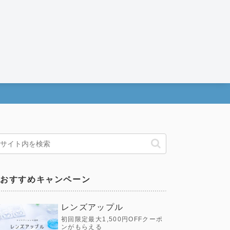
おすすめキャンペーン
レンズアップル
初回限定最大1,500円OFFクーポ
ンがもらえる