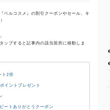
『ベルコスメ』の割引クーポンやセール、キ
！
」
タップすると記事内の該当箇所に移動しま
ント2倍
0ポイントプレゼント
ン
リピートありがとうクーポン