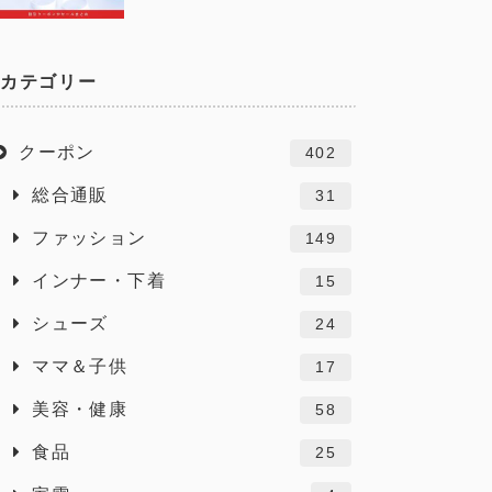
カテゴリー
クーポン
402
総合通販
31
ファッション
149
インナー・下着
15
シューズ
24
ママ＆子供
17
美容・健康
58
食品
25