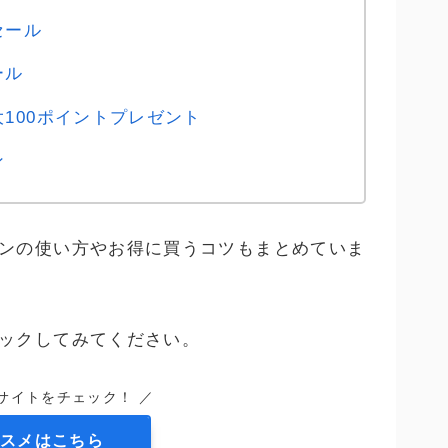
セール
ール
100ポイントプレゼント
ン
ンの使い方やお得に買うコツもまとめていま
ックしてみてください。
サイトをチェック！ ／
スメはこちら