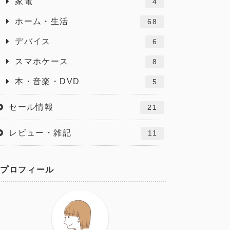
家電
4
ホーム・生活
68
デバイス
6
スマホケース
8
本・音楽・DVD
5
セール情報
21
レビュー・雑記
11
プロフィール