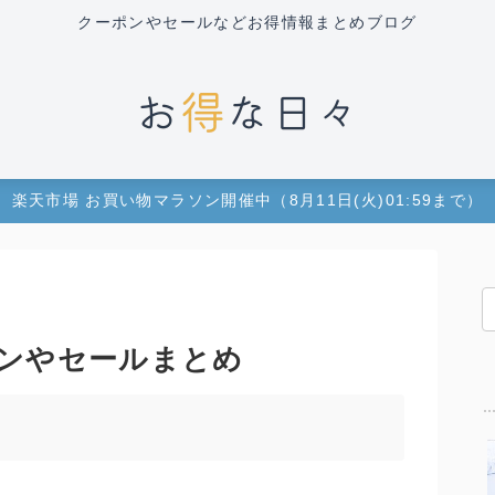
クーポンやセールなどお得情報まとめブログ
楽天市場 お買い物マラソン開催中（8月11日(火)01:59まで）
ンやセールまとめ