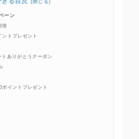
できる目次
ペーン
2倍
イントプレゼント
ートありがとうクーポン
ル
0ポイントプレゼント