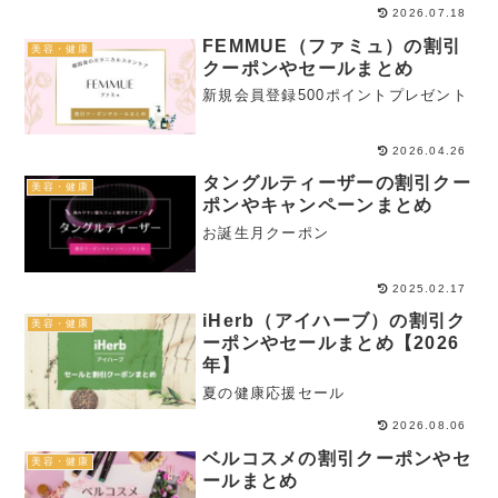
2026.07.18
FEMMUE（ファミュ）の割引
美容・健康
クーポンやセールまとめ
新規会員登録500ポイントプレゼント
2026.04.26
タングルティーザーの割引クー
美容・健康
ポンやキャンペーンまとめ
お誕生月クーポン
2025.02.17
iHerb（アイハーブ）の割引ク
美容・健康
ーポンやセールまとめ【2026
年】
夏の健康応援セール
2026.08.06
ベルコスメの割引クーポンやセ
美容・健康
ールまとめ