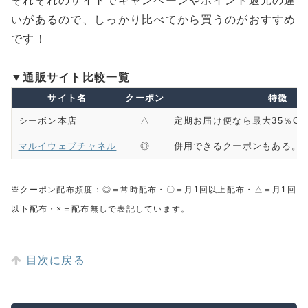
それぞれのサイトでキャンペーンやポイント還元の違
いがあるので、しっかり比べてから買うのがおすすめ
です！
▼通販サイト比較一覧
サイト名
クーポン
特徴
シーボン本店
△
定期お届け便なら最大35％O
マルイウェブチャネル
◎
併用できるクーポンもある。
※クーポン配布頻度：◎＝常時配布・〇＝月1回以上配布・△＝月1回
以下配布・×＝配布無しで表記しています。
目次に戻る