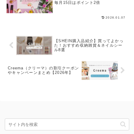
毎月15日はポイント2倍
2026.01.07
【SHEIN購入品紹介】買ってよかっ
た！おすすめ収納雑貨＆ネイルシー
ル8選
Creema（クリーマ）の割引クーポン
やキャンペーンまとめ【2026年】