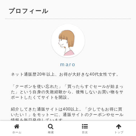
プロフィール
maro
ネット通販歴20年以上、お得が大好きな40代女性です。
「クーポンを使い忘れた」「買ったらすぐセールが始まっ
た」という自身の失敗経験から、後悔しないお買い物をサ
ポートしたくてサイトを開設。
紹介してきた通販サイトは400以上。「少しでもお得に買
いたい！」をモットーに、通販サイトのクーポンやセール
情報を毎日発信しています。
運営者情報はこちら
ホーム
検索
目次
トップ