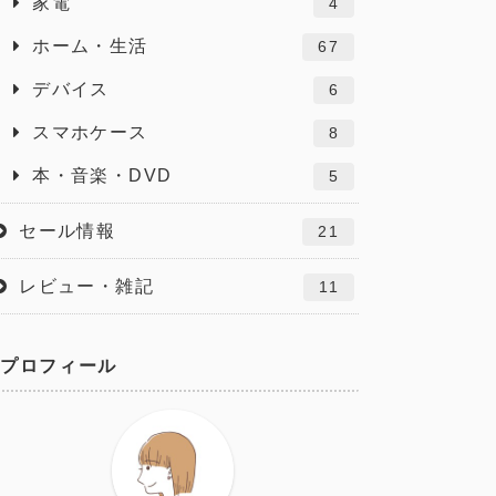
家電
4
ホーム・生活
67
デバイス
6
スマホケース
8
本・音楽・DVD
5
セール情報
21
レビュー・雑記
11
プロフィール