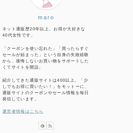
maro
ネット通販歴20年以上、お得が大好きな
40代女性です。
「クーポンを使い忘れた」「買ったらすぐ
セールが始まった」という自身の失敗経験
から、後悔しないお買い物をサポートした
くてサイトを開設。
紹介してきた通販サイトは400以上。「少
しでもお得に買いたい！」をモットーに、
通販サイトのクーポンやセール情報を毎日
発信しています。
運営者情報はこちら