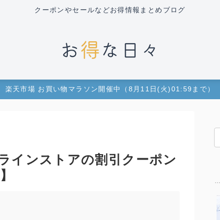
クーポンやセールなどお得情報まとめブログ
楽天市場 お買い物マラソン開催中（8月11日(火)01:59まで）
ラインストアの割引クーポン
年】