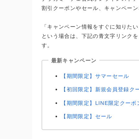
割引クーポンやセール、キャンペーン
「キャンペーン情報をすぐに知りたい
という場合は、下記の青文字リンクを
す。
最新キャンペーン
【期間限定】サマーセール
【初回限定】新規会員登録ク
【期間限定】LINE限定クーポ
【期間限定】セール