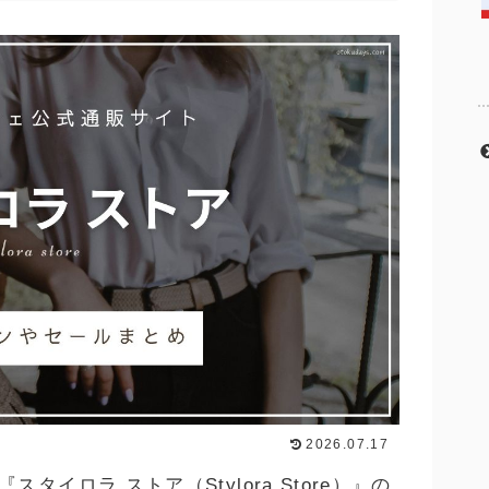
2026.07.17
イロラ ストア（Stylora Store）』の