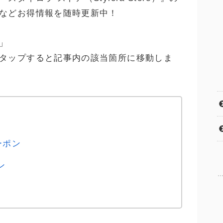
などお得情報を随時更新中！
」
タップすると記事内の該当箇所に移動しま
ーポン
ン