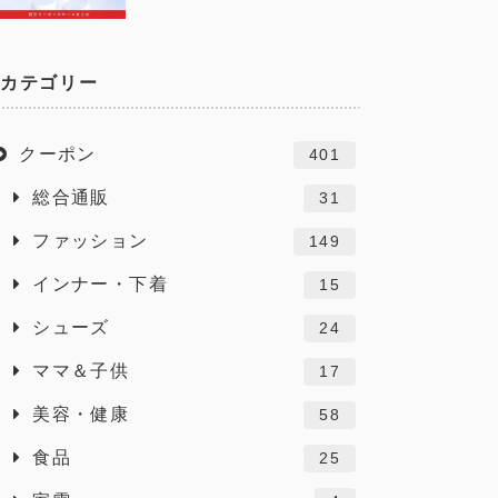
カテゴリー
クーポン
401
総合通販
31
ファッション
149
インナー・下着
15
シューズ
24
ママ＆子供
17
美容・健康
58
食品
25