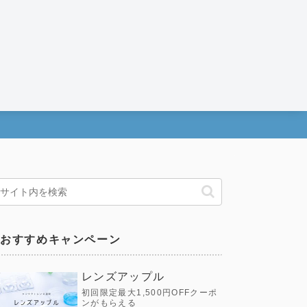
おすすめキャンペーン
レンズアップル
初回限定最大1,500円OFFクーポ
ンがもらえる