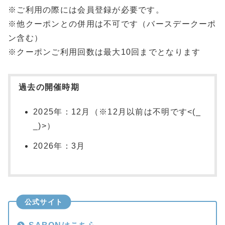
※ご利用の際には会員登録が必要です。
※他クーポンとの併用は不可です（バースデークーポ
ン含む）
※クーポンご利用回数は最大10回までとなります
過去の開催時期
2025年：12月（※12月以前は不明です<(_
_)>）
2026年：3月
公式サイト