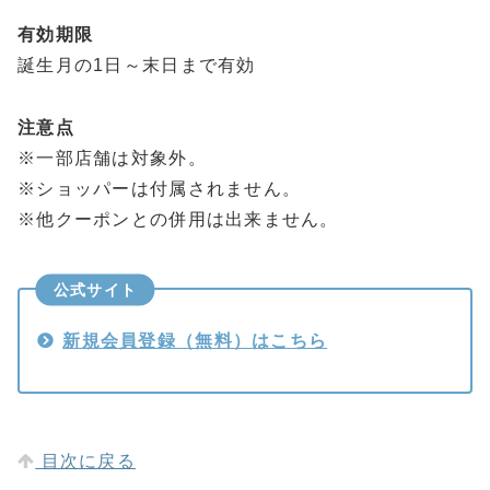
有効期限
誕生月の1日～末日まで有効
注意点
※一部店舗は対象外。
※ショッパーは付属されません。
※他クーポンとの併用は出来ません。
公式サイト
新規会員登録（無料）はこちら
目次に戻る