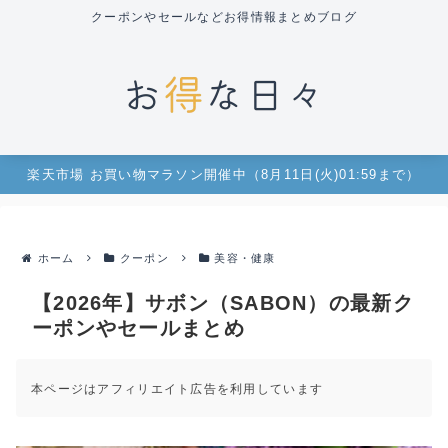
クーポンやセールなどお得情報まとめブログ
楽天市場 お買い物マラソン開催中（8月11日(火)01:59まで）
ホーム
クーポン
美容・健康
【2026年】サボン（SABON）の最新ク
ーポンやセールまとめ
本ページはアフィリエイト広告を利用しています