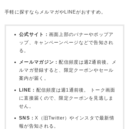
手軽に探すならメルマガやLINEがおすすめ。
公式サイト：
画面上部のバナーやポップア
ップ、キャンペーンページなどで告知され
る。
メールマガジン：
配信頻度は週2通前後。メ
ルマガ登録すると、限定クーポンやセール
案内が届く。
LINE：
配信頻度は週1通前後。 トーク画面
に直接届くので、限定クーポンを見逃しま
せん。
SNS：
X（旧Twitter）やインスタで最新情
報が告知される。