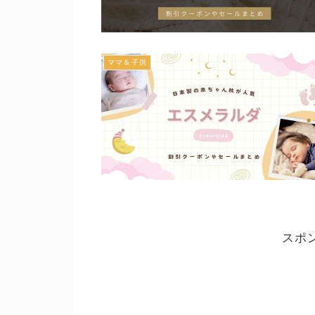
ママ＆子供
スポ