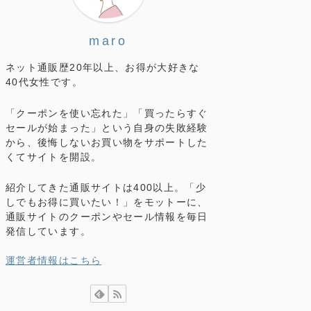
maro
ネット通販歴20年以上、お得が大好きな
40代女性です。
「クーポンを使い忘れた」「買ったらすぐ
セールが始まった」という自身の失敗経験
から、後悔しないお買い物をサポートした
くてサイトを開設。
紹介してきた通販サイトは400以上。「少
しでもお得に買いたい！」をモットーに、
通販サイトのクーポンやセール情報を毎日
発信しています。
運営者情報はこちら