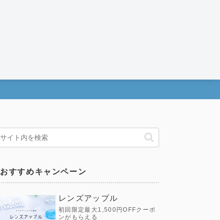
おすすめキャンペーン
レンズアップル
初回限定最大1,500円OFFクーポ
ンがもらえる