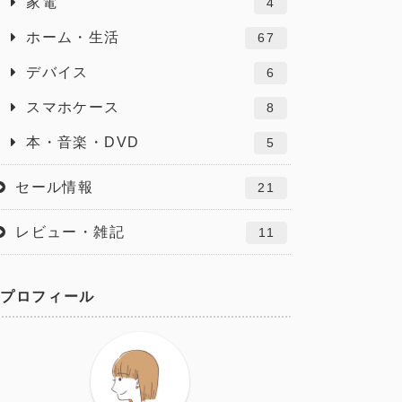
家電
4
ホーム・生活
67
デバイス
6
スマホケース
8
本・音楽・DVD
5
セール情報
21
レビュー・雑記
11
プロフィール