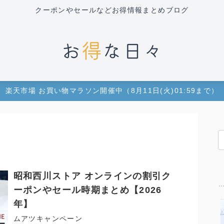
クーポンやセールなどお得情報まとめブログ
楽天市場 お買い物マラソン開催中（8月11日(火)01:59まで）
昭和西川ストア オンラインの割引ク
ーポンやセール時期まとめ【2026
年】
ムアツキャンペーン