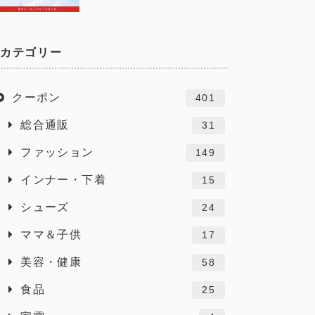
カテゴリー
クーポン
401
総合通販
31
ファッション
149
インナー・下着
15
シューズ
24
ママ＆子供
17
美容・健康
58
食品
25