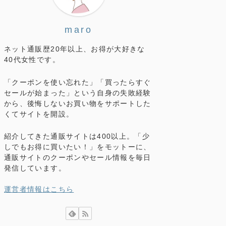
maro
ネット通販歴20年以上、お得が大好きな
40代女性です。
「クーポンを使い忘れた」「買ったらすぐ
セールが始まった」という自身の失敗経験
から、後悔しないお買い物をサポートした
くてサイトを開設。
紹介してきた通販サイトは400以上。「少
しでもお得に買いたい！」をモットーに、
通販サイトのクーポンやセール情報を毎日
発信しています。
運営者情報はこちら