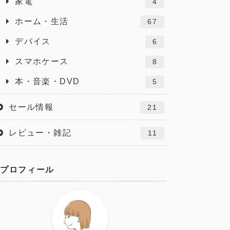
家電
4
ホーム・生活
67
デバイス
6
スマホケース
8
本・音楽・DVD
5
セール情報
21
レビュー・雑記
11
プロフィール