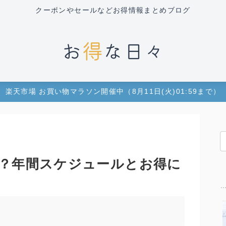
クーポンやセールなどお得情報まとめブログ
楽天市場 お買い物マラソン開催中（8月11日(火)01:59まで）
？年間スケジュールとお得に