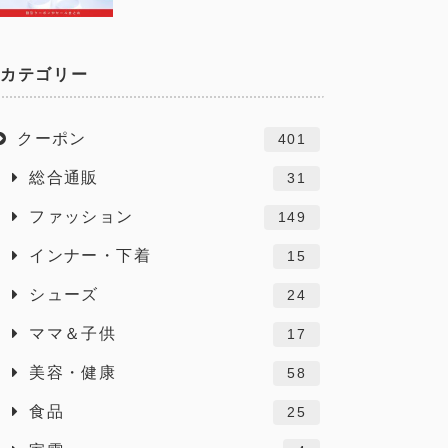
カテゴリー
クーポン
401
総合通販
31
ファッション
149
インナー・下着
15
シューズ
24
ママ＆子供
17
美容・健康
58
食品
25