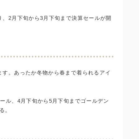
り、2月下旬から3月下旬まで決算セールが開
ます。あったか冬物から春まで着られるアイ
セール、4月下旬から5月下旬までゴールデン
る。