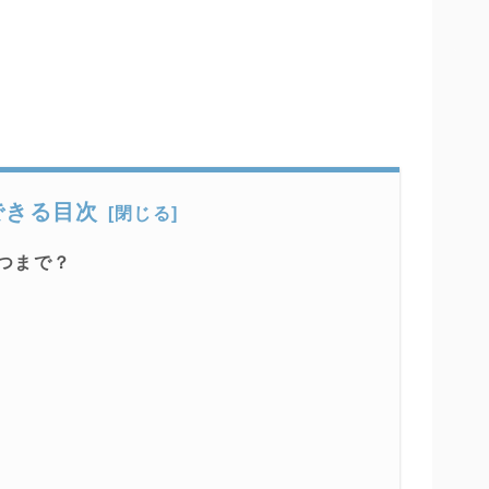
できる目次
つまで？