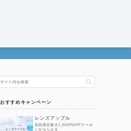
おすすめキャンペーン
レンズアップル
初回限定最大1,500円OFFクーポ
ンがもらえる