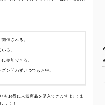
が開催される。
ている。
ルに参加できる。
ーズン問わずいつでもお得。
りもお得に人気商品を購入できますよ♪うま
しょう！