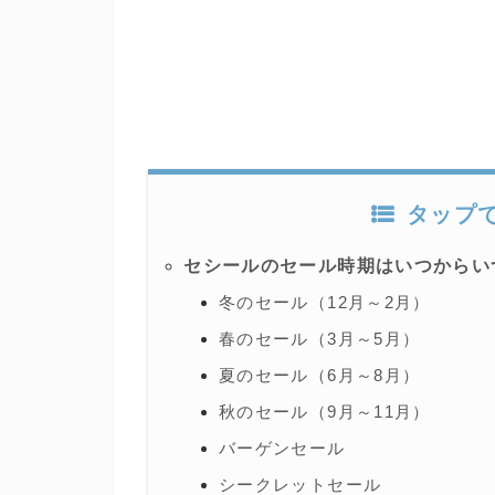
タップ
セシールのセール時期はいつからい
冬のセール（12月～2月）
春のセール（3月～5月）
夏のセール（6月～8月）
秋のセール（9月～11月）
バーゲンセール
シークレットセール