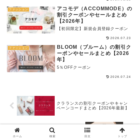
アコモデ（ACCOMMODE）の
ファッション
割引クーポンやセールまとめ
【2026年】
【初回限定】新規会員登録クーポン
2026.07.23
BLOOM（ブルーム）の割引ク
ファッション
ーポンやセールまとめ【2026
年】
5％OFFクーポン
2026.07.24
クラランスの割引クーポンやキャン
ペーンコードまとめ【2026年最新】
リーバイスのセール時期はいつから
いつまで？お得に買う方法まとめ
ホーム
検索
目次
トップ