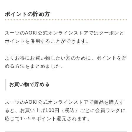
ポイントの貯め方
スーツのAOKI公式オンラインストアではクーポンと
ポイントを併用することができます。
よりお得にお買い物したい方のために、ポイントを貯
める方法をまとめました。
お買い物で貯める
スーツのAOKI公式オンラインストアで商品を購入す
ると、お買い上げ100円（税込）ごとに会員ランクに
応じて1～5％ポイント還元されます。