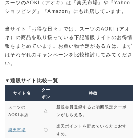
スーツのAOKI（アオキ）は『楽天市場』や『Yahoo
ショッピング』『Amazon』にも出店しています。
当サイト「お得な日々」では、スーツのAOKI（アオ
キ）の商品を取り扱っている下記通販サイトのお得情
報をまとめています。お買い物予定がある方は、まず
はそれぞれのキャンペーンを比較検討してみてくださ
い。
▼通販サイト比較一覧
クー
サイト名
特徴
ポン
スーツの
新規会員登録すると初回限定クーポ
△
AOKI本店
ンがもらえる。
楽天ポイントを貯めている方におす
楽天市場
〇
すめ。