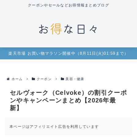
クーポンやセールなどお得情報まとめブログ
楽天市場 お買い物マラソン開催中（8月11日(火)01:59まで）
ホーム
クーポン
美容・健康
セルヴォーク（Celvoke）の割引クーポ
ンやキャンペーンまとめ【2026年最
新】
本ページはアフィリエイト広告を利用しています