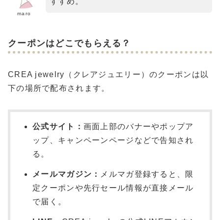
すすめ。
maro
クーポンはどこでもらえる？
CREA jewelry（クレアジュエリー）のクーポンは以
下の場所で配布されます。
公式サイト：
画面上部のバナーやポップア
ップ、キャンペーンページなどで告知され
る。
メールマガジン：
メルマガ登録すると、限
定クーポンや先行セール情報が直接メール
で届く。