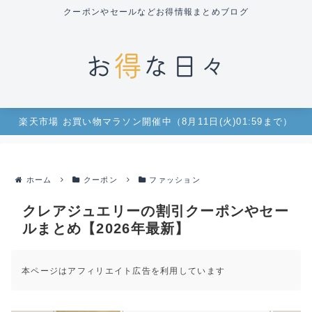
クーポンやセールなどお得情報まとめブログ
楽天市場 お買い物マラソン開催中（8月11日(火)01:59まで）
ホーム
クーポン
ファッション
クレアジュエリーの割引クーポンやセー
ルまとめ【2026年最新】
本ページはアフィリエイト広告を利用しています