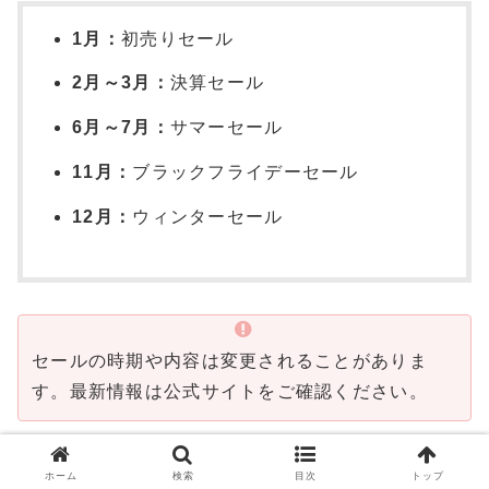
1月：
初売りセール
2月～3月：
決算セール
6月～7月：
サマーセール
11月：
ブラックフライデーセール
12月：
ウィンターセール
セールの時期や内容は変更されることがありま
す。最新情報は公式サイトをご確認ください。
色・サイズ交換は無料
ホーム
検索
目次
トップ