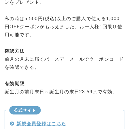
ンをプレゼント。
私の時は5,500円(税込)以上のご購入で使える1,000
円OFFクーポンがもらえました。お一人様1回限り使
用可能です。
確認方法
前月の月末に届くバースデーメールでクーポンコード
を確認できる。
有効期限
誕生月の前月末日～誕生月の末日23:59まで有効。
公式サイト
新規会員登録はこちら