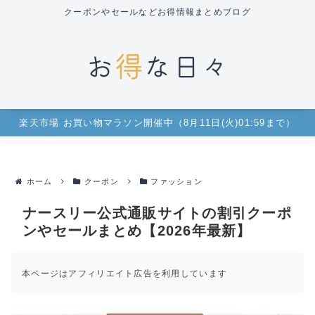
クーポンやセールなどお得情報まとめブログ
楽天市場 お買い物マラソン開催中（8月11日(火)01:59まで）
ホーム
クーポン
ファッション
ナースリー公式通販サイトの割引クーポ
ンやセールまとめ【2026年最新】
本ページはアフィリエイト広告を利用しています