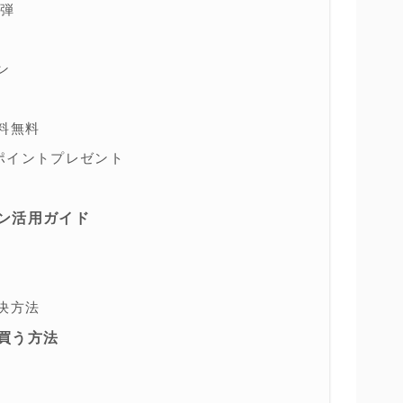
2弾
ン
料無料
ポイントプレゼント
ン活用ガイド
決方法
買う方法