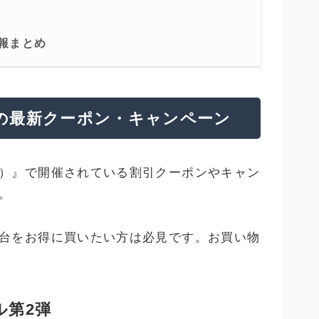
報まとめ
の最新クーポン・キャンペーン
）』で開催されている割引クーポンやキャン
。
台をお得に買いたい方は必見です。お買い物
ル第2弾