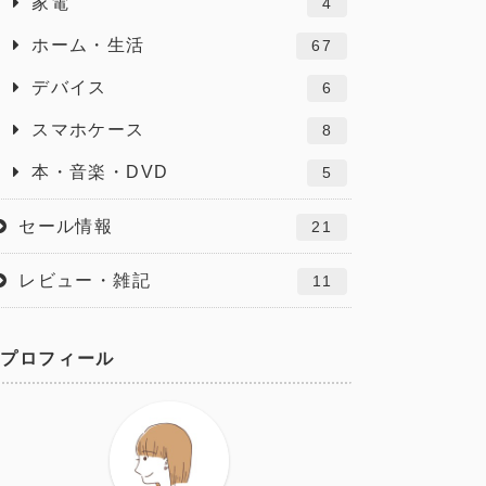
家電
4
ホーム・生活
67
デバイス
6
スマホケース
8
本・音楽・DVD
5
セール情報
21
レビュー・雑記
11
プロフィール