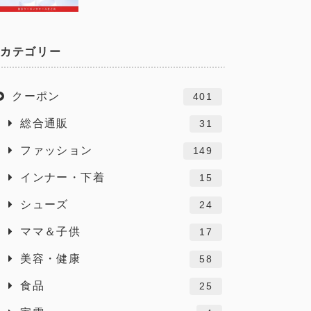
カテゴリー
クーポン
401
総合通販
31
ファッション
149
インナー・下着
15
シューズ
24
ママ＆子供
17
美容・健康
58
食品
25