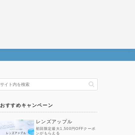
おすすめキャンペーン
レンズアップル
初回限定最大1,500円OFFクーポ
ンがもらえる