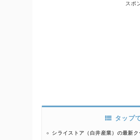
スポ
タップ
シライストア（白井産業）の最新ク