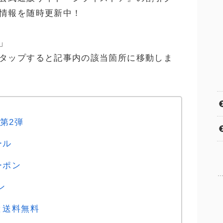
情報を随時更新中！
」
タップすると記事内の該当箇所に移動しま
第2弾
ール
ーポン
ン
と送料無料