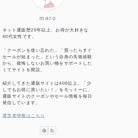
maro
ネット通販歴20年以上、お得が大好きな
40代女性です。
「クーポンを使い忘れた」「買ったらすぐ
セールが始まった」という自身の失敗経験
から、後悔しないお買い物をサポートした
くてサイトを開設。
紹介してきた通販サイトは400以上。「少
しでもお得に買いたい！」をモットーに、
通販サイトのクーポンやセール情報を毎日
発信しています。
運営者情報はこちら