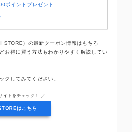
00ポイントプレゼント
ン
I STORE）の最新クーポン情報はもちろ
どお得に買う方法もわかりやすく解説してい
ックしてみてください。
サイトをチェック！ ／
I STOREはこちら