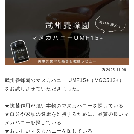
2025.11.09
武州養蜂園のマヌカハニー UMF15+（MGO512+）
をお試しさせていただきました。
★抗菌作用が強い本物のマヌカハニーを探している
★自分や家族の健康を維持するために、品質の良いマ
ヌカハニーを探している
★おいしいマヌカハニーを探している