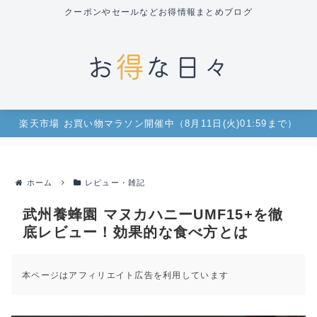
クーポンやセールなどお得情報まとめブログ
楽天市場 お買い物マラソン開催中（8月11日(火)01:59まで）
ホーム
レビュー・雑記
武州養蜂園 マヌカハニーUMF15+を徹
底レビュー！効果的な食べ方とは
本ページはアフィリエイト広告を利用しています