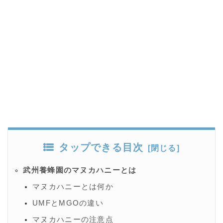
タップできる目次
武州養蜂園のマヌカハニーとは
マヌカハニーとは何か
UMFとMGOの違い
マヌカハニーの注意点