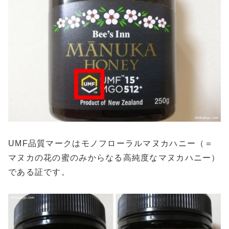
UMF品質マークはモノフローラルマヌカハニー（＝
マヌカの花の蜜のみからなる高純度なマヌカハニー）
である証です。