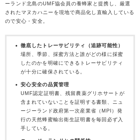
ーランド北島のUMF協会員の養蜂家と提携し、厳選
されたマヌカハニーを現地で商品化し直輸入している
ので安心・安全。
徹底したトレーサビリティ（追跡可能性）
場所、季節、採蜜方法と誰がどの様に採蜜
したのかを明確にできるトレーサビリティ
が十分に確保されている。
安心安全の品質管理
UMF認定証明書、残留農薬グリホサートが
含まれていないことを証明する書類、ニュ
ージーランド政府第一次産業省（MPI）発
行の天然蜂蜜輸出衛生証明書を毎回必ず入
手している。