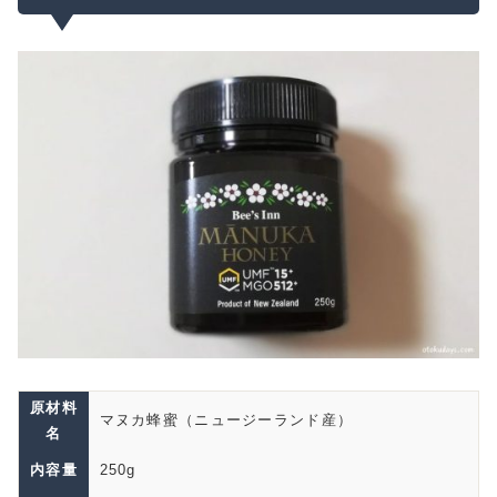
原材料
マヌカ蜂蜜（ニュージーランド産）
名
内容量
250g