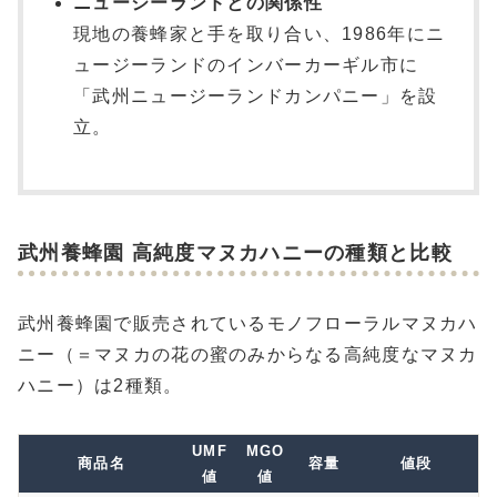
ニュージーランドとの関係性
現地の養蜂家と手を取り合い、1986年にニ
ュージーランドのインバーカーギル市に
「武州ニュージーランドカンパニー」を設
立。
武州養蜂園 高純度マヌカハニーの種類と比較
武州養蜂園で販売されているモノフローラルマヌカハ
ニー（＝マヌカの花の蜜のみからなる高純度なマヌカ
ハニー）は2種類。
UMF
MGO
商品名
容量
値段
値
値