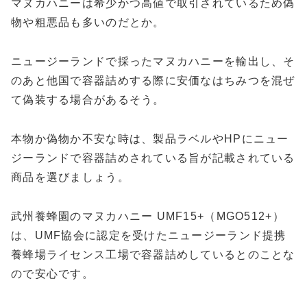
マヌカハニーは希少かつ高値で取引されているため偽
物や粗悪品も多いのだとか。
ニュージーランドで採ったマヌカハニーを輸出し、そ
のあと他国で容器詰めする際に安価なはちみつを混ぜ
て偽装する場合があるそう。
本物か偽物か不安な時は、製品ラベルやHPにニュー
ジーランドで容器詰めされている旨が記載されている
商品を選びましょう。
武州養蜂園のマヌカハニー UMF15+（MGO512+）
は、UMF協会に認定を受けたニュージーランド提携
養蜂場ライセンス工場で容器詰めしているとのことな
ので安心です。