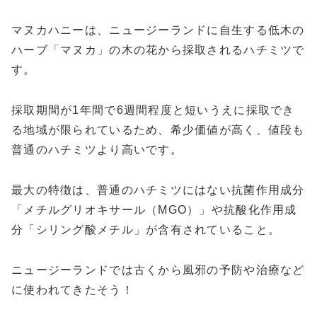
マヌカハニーは、ニュージーランドに自生する低木の
ハーブ「マヌカ」の木の花から採取されるハチミツで
す。
採取期間が1年間で6週間程度と短いうえに採取でき
る地域が限られているため、希少価値が高く、値段も
普通のハチミツより高いです。
最大の特徴は、普通のハチミツにはない抗菌作用成分
「メチルグリオキサール（MGO）」や抗酸化作用成
分「シリング酸メチル」が含有されていること。
ニュージーランドでは古くから風邪の予防や治療など
に使われてきたそう！