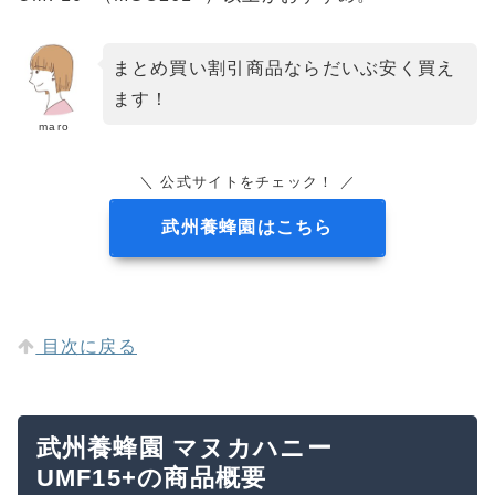
まとめ買い割引商品ならだいぶ安く買え
ます！
maro
＼ 公式サイトをチェック！ ／
武州養蜂園はこちら
目次に戻る
武州養蜂園 マヌカハニー
UMF15+の商品概要